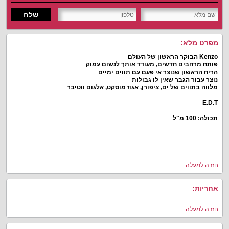
שלח
מפרט מלא:
Kenzo הבוקר הראשון של העולם
פותח מרחבים חדשים, מעודד אותך לנשום עמוק
הריח הראשון שנוצר אי פעם עם תווים ימיים
נוצר עבור הגבר שאין לו גבולות
מלווה בתווים של ים, ציפורן, אגוז מוסקט, אלגום ווטיבר
E.D.T
תכולה: 100 מ"ל
חזרה למעלה
אחריות:
חזרה למעלה