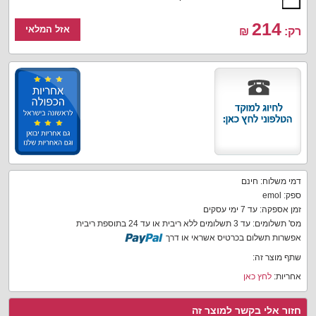
214
אזל המלאי
רק:
₪
דמי משלוח: חינם
ספק: emol
זמן אספקה: עד 7 ימי עסקים
מס' תשלומים: עד 3 תשלומים ללא ריבית או עד 24 בתוספת ריבית
אפשרות תשלום בכרטיס אשראי או דרך
שתף מוצר זה:
אחריות:
לחץ כאן
חזור אלי בקשר למוצר זה