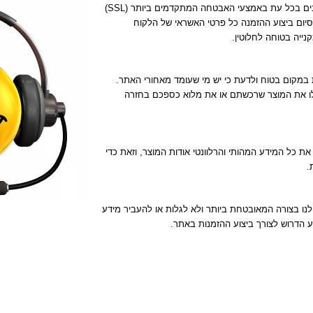
פרטי הלקוחות לרבות פרטי האשראי מוגנים בכל עת באמצעי האבטחה המתקדמים ביותר (SSL)
רכישה בטוחה ב-100%. עם סיום ביצוע ההזמנה כל פרטי האשראי של הלקוח
נייה בטוחה לחלוטין.
 במקום בטוח ולדעת כי יש מי שעומד מאחורי האתר.
בלו את המוצר שרכשתם או את מלוא כספכם בחזרה
ת כל המידע המהותי והרלוונטי אודות המוצר, וזאת כדי
.
נו בצורה המאובטחת ביותר ולא לגלות או להעביר מידע
 הדרוש לצורך ביצוע ההזמנות באתר.