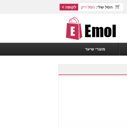
הסל שלי:
הסל ריק
לקופה >
מוצרי שיער