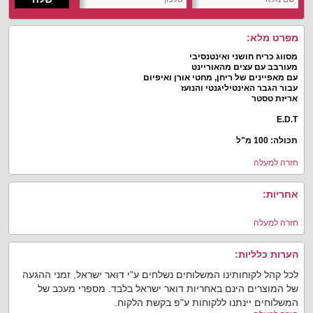
מפרט מלא:
מסווג כריח חושני ואינטנסיבי
מעורבב עם עצים מהאוריינט
עם מאפיינים של ריחן, מחטי אורן ואיפיום
עבור הגבר האינטיליגנטי והנועז
אריזת טסטר
E.D.T
תכולה: 100 מ"ל
חזרה למעלה
אחריות:
חזרה למעלה
הערות כלליות:
לכל קהל לקוחותינו המשלוחים נשלחים ע"י דואר ישראל, זמני ההגעה
של המוצרים הינם באחריות דואר ישראל בלבד. מספרי מעכב של
המשלוחים יינתנו ללקוחות ע"פ בקשת הלקוח.