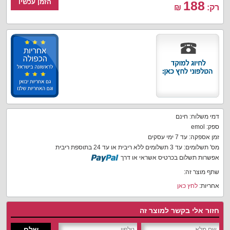
הזמן עכשיו
188
רק:
₪
דמי משלוח: חינם
ספק: emol
זמן אספקה: עד 7 ימי עסקים
מס' תשלומים: עד 3 תשלומים ללא ריבית או עד 24 בתוספת ריבית
אפשרות תשלום בכרטיס אשראי או דרך
שתף מוצר זה:
אחריות:
לחץ כאן
חזור אלי בקשר למוצר זה
שלח