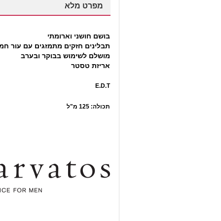
מפרט מלא
בושם חושני וארומתי
תבלינים חזקים מתמזגים עם עור חמ
מושלם לשימוש בבוקר ובערב
אריזת טסטר
E.D.T
תכולה: 125 מ"ל