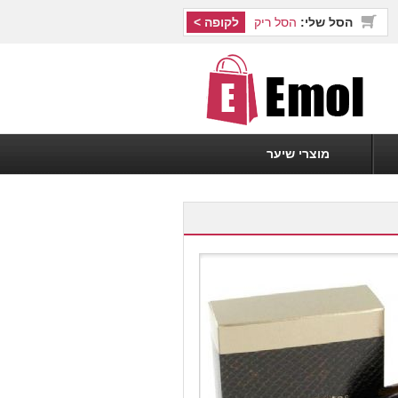
הסל שלי:
הסל ריק
לקופה >
מוצרי שיער