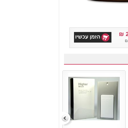
הזמן עכשיו
ם