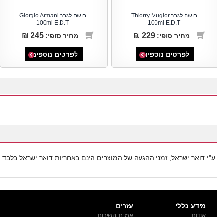
בושם לגבר Thierry Mugler
בושם לגבר Giorgio Armani
100ml E.D.T
100ml E.D.T
245 ₪
229 ₪
מחיר סופי:
מחיר סופי:
לפרטים נוספים
לפרטים נוספים
ע"י דואר ישראל, זמני ההגעה של המוצרים הינם באחריות דואר ישראל בלבד.
מידע כללי
עזרים
אודות
אמנת השירות