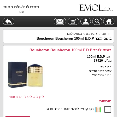
תתרגלו לשלם פחות
חייג:
דף הבית
בשמים
בשמים לגבר
בושם לגבר Boucheron Boucheron 100ml E.D.P
בושם לגבר Boucheron Boucheron 100ml E.D.P
דגם:
100ml E.D.P
מק"ט:
37426
ניחוח נקי
עשיר בתווי הדרים
ניחוח גברי ועצי
לחץ להגדלה / לתמונות נוספות
תוספות
בקבוקון נייד למילוי בושם. במחיר: 19 ₪