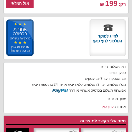
199
אזל המלאי
רק:
₪
דמי משלוח: חינם
ספק: emol
זמן אספקה: עד 7 ימי עסקים
מס' תשלומים: עד 3 תשלומים ללא ריבית או עד 24 בתוספת ריבית
אפשרות תשלום בכרטיס אשראי או דרך
שתף מוצר זה:
אחריות:
לחץ כאן
חזור אלי בקשר למוצר זה
שלח