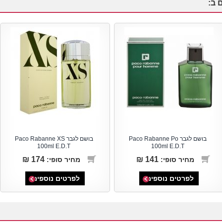
 ב:
בושם לגבר Paco Rabanne Po
בושם לגבר Paco Rabanne XS
100ml E.D.T
100ml E.D.T
174 ₪
141 ₪
מחיר סופי:
מחיר סופי:
לפרטים נוספים
לפרטים נוספים