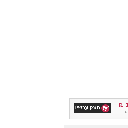
הזמן עכשיו
ם