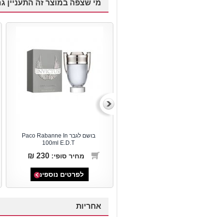
מי שצפה במוצר זה התעניין גם
בושם לגבר Paco Rabanne On
בושם לגבר Paco Rabanne In
100ml E.D.T
100ml E.D.T
230 ₪
197 ₪
מחיר סופי:
מחיר סופי:
לפרטים נוספים
לפרטים נוספים
אחריות