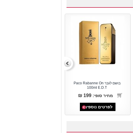
בושם לגבר Paco Rabanne On
100ml E.D.T
199 ₪
מחיר סופי:
לפרטים נוספים