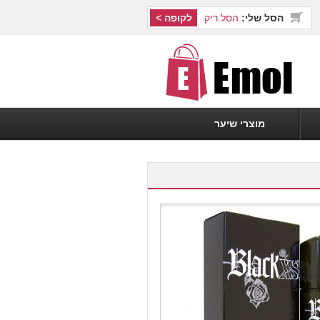
הסל שלי:
הסל ריק
לקופה >
מוצרי שיער