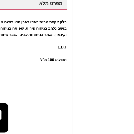
מפרט מלא
בלק אקסס מבית פאקו ראבן הוא בושם מוש
בושם נלהב בניחוח פירות, שפותח בניחוחות
וקינמון, ונגמר בניחוחות עצים וענבר שחור
E.D.T
תכולה: 100 מ"ל