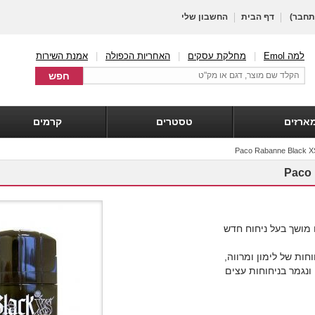
חבר)
דף הבית
החשבון שלי
למה Emol
|
מחלקת עסקים
|
האחריות הכפולה
|
אמנת השירות
ארזים
טסטרים
קרמים
מושך בעל ניחוח חדש
חות של לימון ומרווה,
 ונגמר בניחוחות עצים