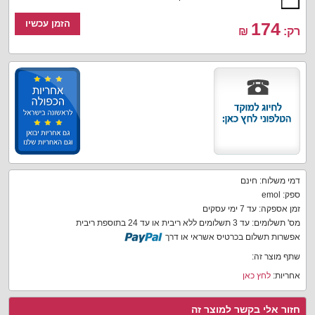
הזמן עכשיו
174
רק:
₪
דמי משלוח: חינם
ספק: emol
זמן אספקה: עד 7 ימי עסקים
מס' תשלומים: עד 3 תשלומים ללא ריבית או עד 24 בתוספת ריבית
אפשרות תשלום בכרטיס אשראי או דרך
שתף מוצר זה:
אחריות:
לחץ כאן
חזור אלי בקשר למוצר זה